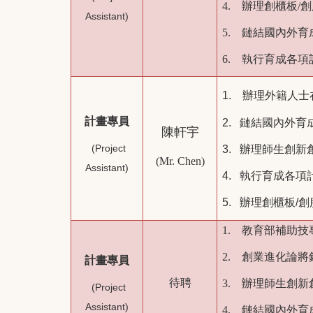
4. 辦理創櫃板/
Assistant)
5. 鏈結國內外
6. 執行育成各
1.
辦理外籍人士
計畫專員
2.
鏈結國內外育
陳軒宇
(Project
3.
辦理師生創新
(Mr. Chen)
Assistant)
4.
執行育成各項
5.
辦理創櫃板/
1. 教育部補助
2. 創業進化論
計畫專員
待聘
3. 辦理師生創
(Project
Assistant)
4. 鏈結國內外