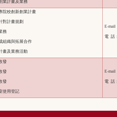
項創業計畫及業務
技專院校創新創業計畫
將針對計畫規劃
E-mai
業務
電 話
育成組織與拓展合作
項計畫及業務活動
收發
E-mai
收發
收發
電 話
議室使用登記