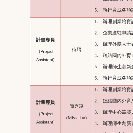
5. 執行育成各
1. 辦理創業培
2. 企業進駐申
計畫專員
3. 辦理外籍人
待聘
(Project
4. 鏈結國內外
Assistant)
5. 辦理師生創
6. 執行育成各
1. 辦理創業培
2. 鏈結國內外
計畫專員
簡秀凌
3. 辦理中心競
(Project
(Miss Jian)
Assistant)
4. 辦理師生創