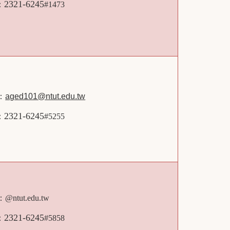
2321-6245
：
#1473
l：
aged101@ntut.edu.tw
2321-6245
：
#5255
l：
@ntut.edu.tw
2321-6245
：
#5858