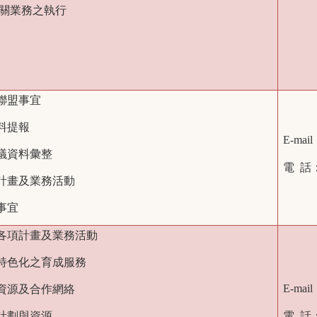
關業務之執行
聯盟事宜
料提報
E-mail
會議資料彙整
電 話
項計畫及業務活動
事宜
心各項計畫及業務活動
與特色化之育成服務
E-mai
成資源及合作網絡
運計劃與資源
電 話