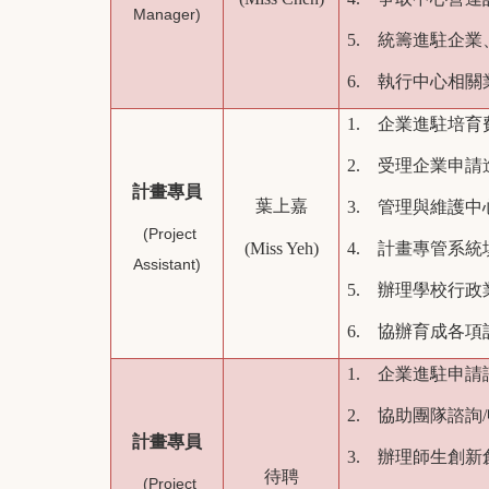
Manager)
5. 統籌進駐企
6. 執行中心相
1. 企業進駐培
2. 受理企業申
計畫專員
葉上嘉
3. 管理與維護
(Project
(Miss Yeh)
4. 計畫專管系統
Assistant)
5. 辦理學校行政
6. 協辦育成各
1. 企業進駐申
2. 協助團隊諮詢
計畫專員
3. 辦理師生創
待聘
(Project