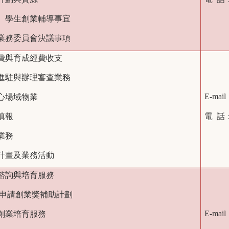
業、學生創業輔導事宜
關業務委員會決議事項
育費與育成經費收支
請進駐與辦理審查業務
E-mai
中心場域物業
填報
電 話
業務
項計畫及業務活動
請諮詢與培育服務
/申請創業獎補助計劃
E-mai
新創業培育服務