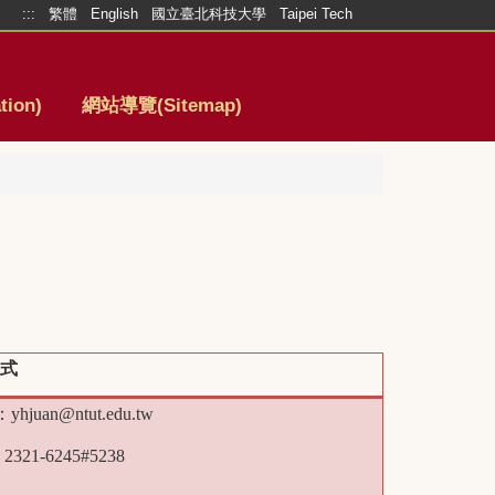
:::
繁體
English
國立臺北科技大學
Taipei Tech
ion)
網站導覽(Sitemap)
方式
：yhjuan@ntut.edu.tw
321-6245#5238