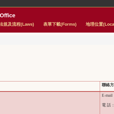
Office
法規及流程(Laws)
表單下載(Forms)
地理位置(Locat
聯絡
E-mail
電 話：2