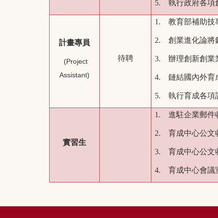
5. 執行政府各
1. 教育部補助
2. 創業進化論
計畫專員
待聘
3. 辦理創新創業
(Project
Assistant)
4. 鏈結國內外
5. 執行育成各
1. 進駐企業郵件
2. 育成中心公文
實習生
3. 育成中心公文
4. 育成中心會