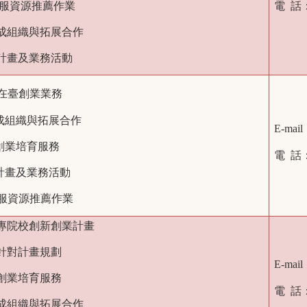
創服資源推薦作業
電 話
育成組織與拓展合作
項計畫及業務活動
在臺創業業務
成組織與拓展合作
E-mai
創業培育服務
電 話
計畫及業務活動
創服資源推薦作業
技專院校創新創業計畫
將針對計畫規劃
E-mai
新創業培育服務
電 話
育成組織與拓展合作