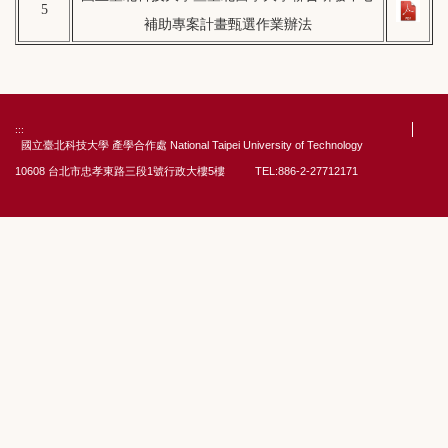
5
補助專案計畫甄選作業辦法
:::
國立臺北科技大學 產學合作處 National Taipei University of Technology
10608 台北市忠孝東路三段1號行政大樓5樓 TEL:886-2-27712171