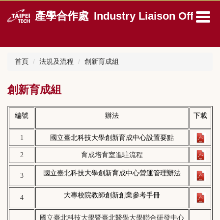
跳
產學合作處
Industry Liaison Office
到
主
要
內
容
首頁
法規及流程
創新育成組
區
創新育成組
編號
辦法
下載
1
國立臺北科技大學創新育成中心設置要點
2
育成培育室進駐流程
國立臺北科技大學創新育成中心營運管理辦法
3
大專校院教師創新創業參考手冊
4
國立臺北科技大學暨臺北醫學大學聯合研發中心